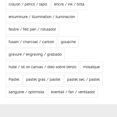
crayon / pencil / lápiz
encre / ink / tinta
enluminure / illumination / iluminación
feutre / felt pen / rotulador
fusain / charcoal / carbón
gouache
gravure / engraving / grabado
huile / oil on canvas / óleo sobre lienzo
mosaïque
Pastel
pastel gras / pastel
pastel sec / pastel
sanguine / optimista
éventail / fan / ventilador