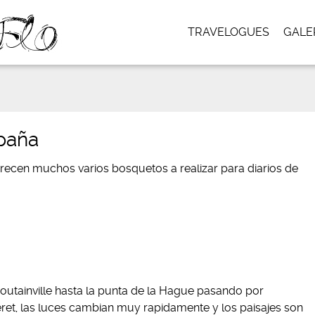
TRAVELOGUES
GALE
paña
frecen muchos varios bosquetos a realizar para diarios de
utainville hasta la punta de la Hague pasando por
teret, las luces cambian muy rapidamente y los paisajes son