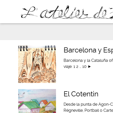
Barcelona y Es
Barcelona y la Cataluña o
viaje. 1 2 … 10 ►
El Cotentin
Desde la punta de Agon-Co
Régneville, Portbail o Car