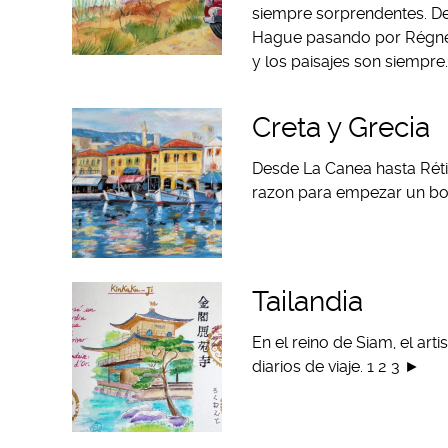
siempre sorprendentes. De
Hague pasando por Régnevi
y los paisajes son siempr
Creta y Grecia
Desde La Canea hasta Réti
razon para empezar un boc
Tailandia
En el reino de Siam, el arti
diarios de viaje. 1 2 3 ►