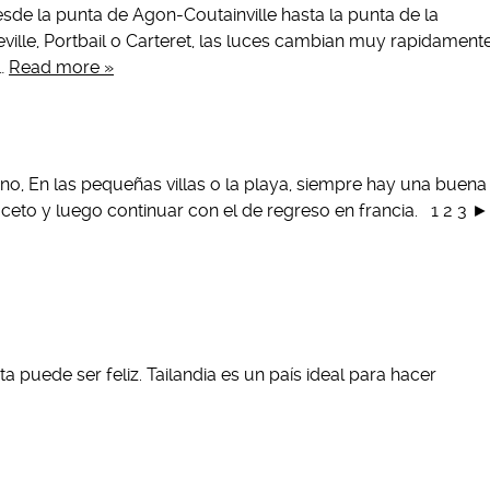
sde la punta de Agon-Coutainville hasta la punta de la
lle, Portbail o Carteret, las luces cambian muy rapidament
e…
Read more »
no, En las pequeñas villas o la playa, siempre hay una buena
eto y luego continuar con el de regreso en francia. 1 2 3 ►
sta puede ser feliz. Tailandia es un país ideal para hacer