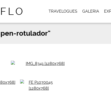
TRAVELOGUES
GALERIA
EX
-pen-rotulador"