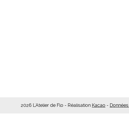
2026 L'Atelier de Flo
- Réalisation
Kacao
-
Données 