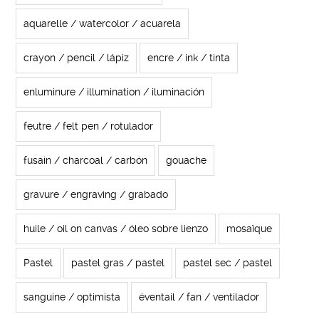
aquarelle / watercolor / acuarela
crayon / pencil / lápiz
encre / ink / tinta
enluminure / illumination / iluminación
feutre / felt pen / rotulador
fusain / charcoal / carbón
gouache
gravure / engraving / grabado
huile / oil on canvas / óleo sobre lienzo
mosaïque
Pastel
pastel gras / pastel
pastel sec / pastel
sanguine / optimista
éventail / fan / ventilador